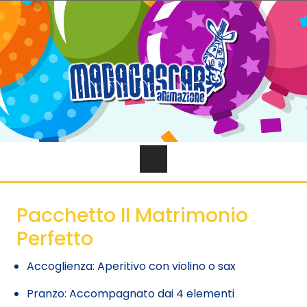
Pacchetto Il Matrimonio
Perfetto
Accoglienza: Aperitivo con violino o sax
Pranzo: Accompagnato dai 4 elementi