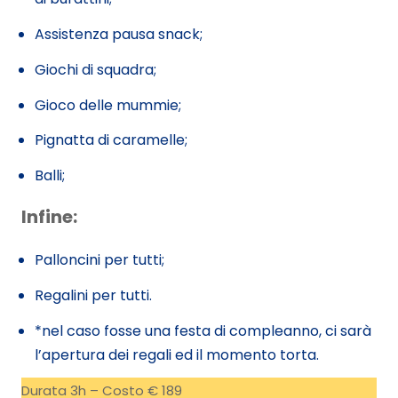
Assistenza pausa snack;
Giochi di squadra;
Gioco delle mummie;
Pignatta di caramelle;
Balli;
Infine:
Palloncini per tutti;
Regalini per tutti.
*nel caso fosse una festa di compleanno, ci sarà
l’apertura dei regali ed il momento torta.
Durata 3h – Costo € 189