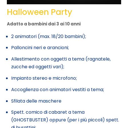
Halloween Party
Adatto a bambini dai 3 ai 10 anni
2 animatori (max. 18/20 bambini);
Palloncini neri e arancioni;
Allestimento con oggetti a tema (ragnatele,
zucche ed oggetti vari);
Impianto stereo e microfono;
Accoglienza con animatori vestiti a tema;
Sfilata delle maschere
Spett. comico di cabaret a tema
(GHOSTBUSTER) oppure (per i più piccoli) spett.
di burattini;