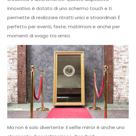
innovativo è dotato di uno schermo touch e ti
permette di realizzare ritratti unici e straordinari. È
perfetto per eventi, feste, matrimoni e anche per
momenti di svago tra amici.
Ma non è solo divertente: il selfie mirror è anche uno