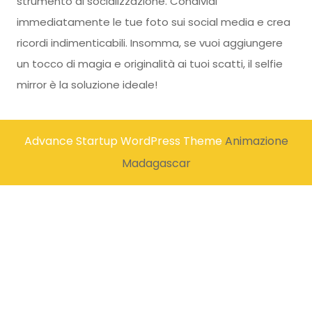
strumento di socializzazione. Condividi
immediatamente le tue foto sui social media e crea
ricordi indimenticabili. Insomma, se vuoi aggiungere
un tocco di magia e originalità ai tuoi scatti, il selfie
mirror è la soluzione ideale!
Advance Startup WordPress Theme
Animazione
Madagascar